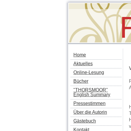
Home
Aktuelles
Online-Lesung
Bücher
"THORSMOOR"
English Summary
Pressestimmen
Über die Autorin
T
H
Gästebuch
Kontakt