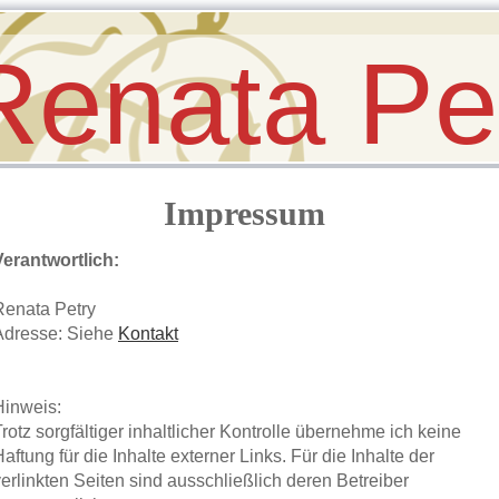
Renata Pe
Impressum
Verantwortlich:
Renata Petry
Adresse: Siehe
Kontakt
Hinweis:
rotz sorgfältiger inhaltlicher Kontrolle übernehme ich keine
aftung für die Inhalte externer Links. Für die Inhalte der
verlinkten Seiten sind ausschließlich deren Betreiber